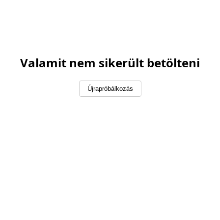
Valamit nem sikerült betölteni
Újrapróbálkozás