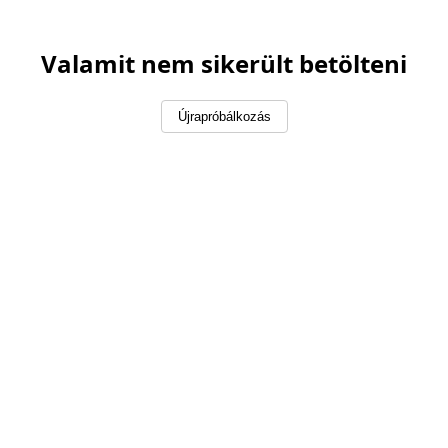
Valamit nem sikerült betölteni
Újrapróbálkozás