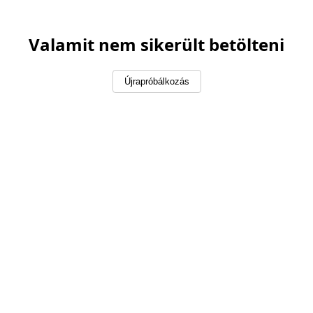
Valamit nem sikerült betölteni
Újrapróbálkozás