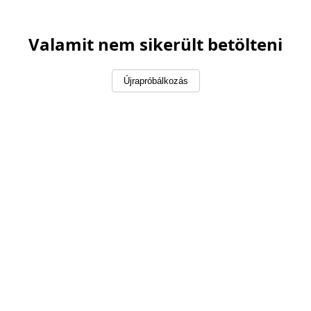
Valamit nem sikerült betölteni
Újrapróbálkozás