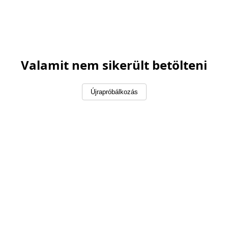
Valamit nem sikerült betölteni
Újrapróbálkozás