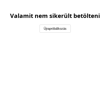
Valamit nem sikerült betölteni
Újrapróbálkozás