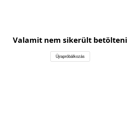
Valamit nem sikerült betölteni
Újrapróbálkozás