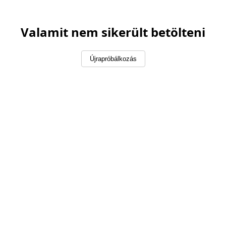
Valamit nem sikerült betölteni
Újrapróbálkozás