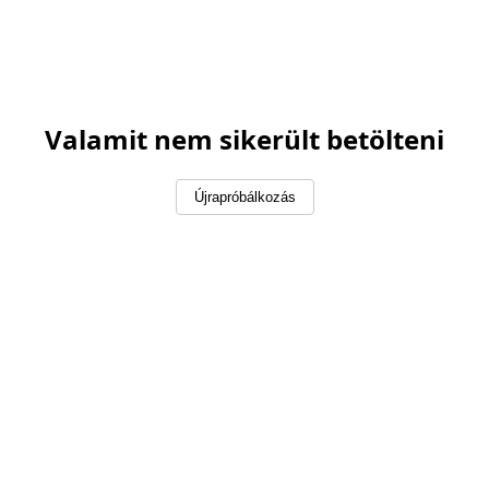
Valamit nem sikerült betölteni
Újrapróbálkozás