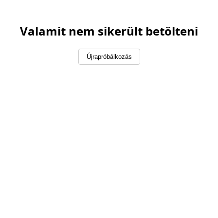
Valamit nem sikerült betölteni
Újrapróbálkozás