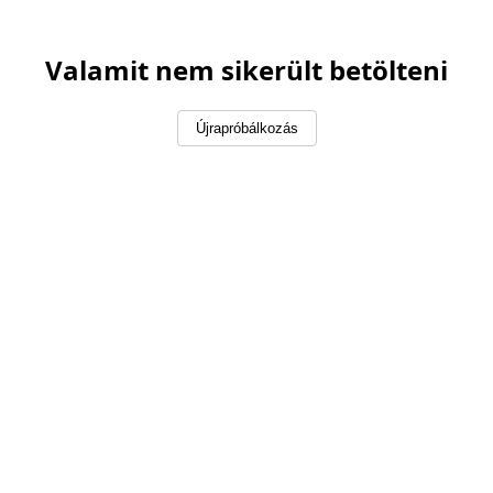
Valamit nem sikerült betölteni
Újrapróbálkozás