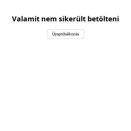
Valamit nem sikerült betölteni
Újrapróbálkozás