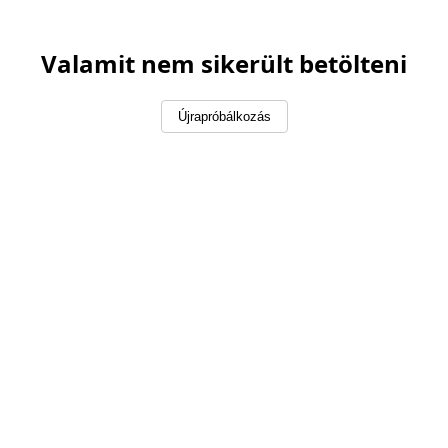
Valamit nem sikerült betölteni
Újrapróbálkozás