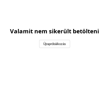
Valamit nem sikerült betölteni
Újrapróbálkozás