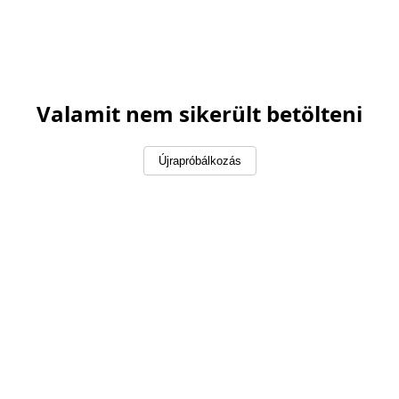
Valamit nem sikerült betölteni
Újrapróbálkozás