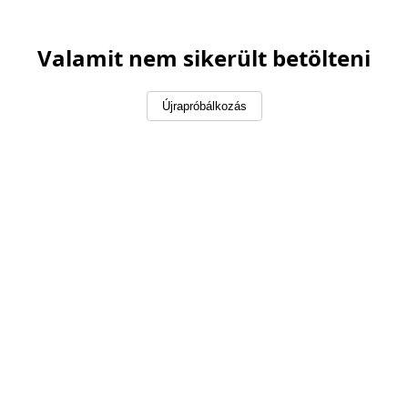
Valamit nem sikerült betölteni
Újrapróbálkozás