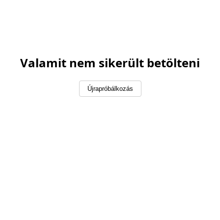
Valamit nem sikerült betölteni
Újrapróbálkozás