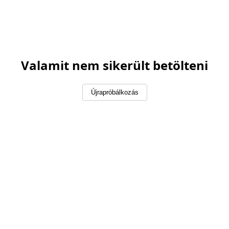
Valamit nem sikerült betölteni
Újrapróbálkozás