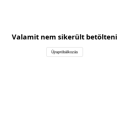
Valamit nem sikerült betölteni
Újrapróbálkozás