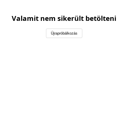
Valamit nem sikerült betölteni
Újrapróbálkozás