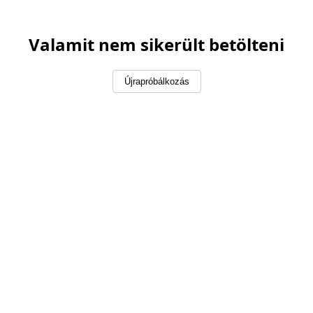
Valamit nem sikerült betölteni
Újrapróbálkozás