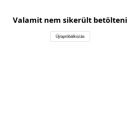
Valamit nem sikerült betölteni
Újrapróbálkozás