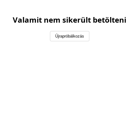
Valamit nem sikerült betölteni
Újrapróbálkozás