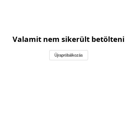
Valamit nem sikerült betölteni
Újrapróbálkozás