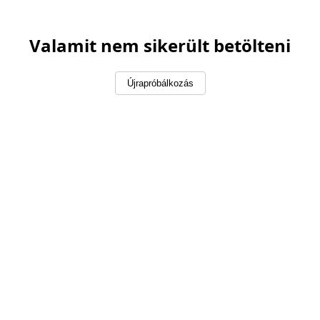
Valamit nem sikerült betölteni
Újrapróbálkozás