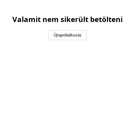
Valamit nem sikerült betölteni
Újrapróbálkozás