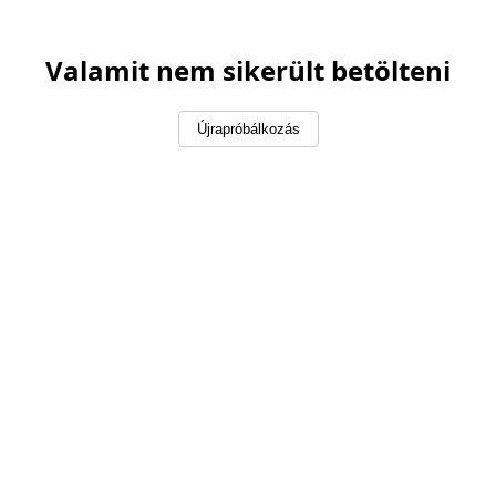
Valamit nem sikerült betölteni
Újrapróbálkozás